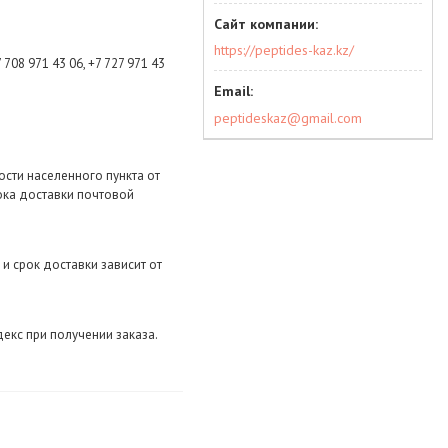
https://peptides-kaz.kz/
708 971 43 06, +7 727 971 43 
peptideskaz@gmail.com
сти населенного пункта от 
ока доставки почтовой 
и срок доставки зависит от 
кс при получении заказа. 