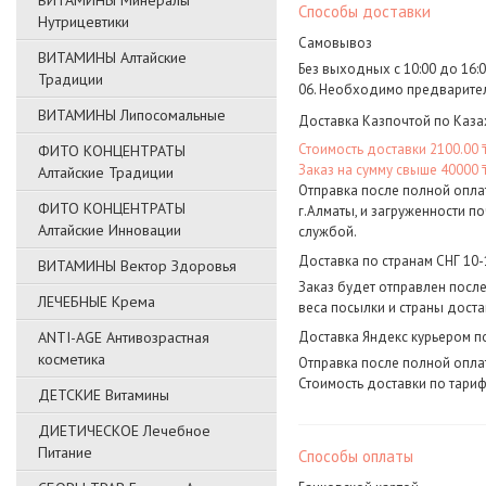
ВИТАМИНЫ Минералы
Способы доставки
Нутрицевтики
Самовывоз
ВИТАМИНЫ Алтайские
Без выходных с 10:00 до 16:00
Традиции
06. Необходимо предваритель
ВИТАМИНЫ Липосомальные
Доставка Казпочтой по Каза
Стоимость доставки 2100.00 ₸
ФИТО КОНЦЕНТРАТЫ
Заказ на сумму свыше 40000 
Алтайские Традиции
Отправка после полной оплат
ФИТО КОНЦЕНТРАТЫ
г.Алматы, и загруженности п
Алтайские Инновации
службой.
Доставка по странам СНГ 10-
ВИТАМИНЫ Вектор Здоровья
Заказ будет отправлен после
ЛЕЧЕБНЫЕ Крема
веса посылки и страны доста
ANTI-AGE Антивозрастная
Доставка Яндекс курьером п
косметика
Отправка после полной оплат
Стоимость доставки по тариф
ДЕТСКИЕ Витамины
ДИЕТИЧЕСКОЕ Лечебное
Питание
Способы оплаты