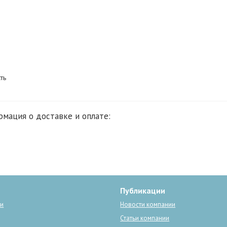
ть
Публикации
ги
Новости компании
Статьи компании