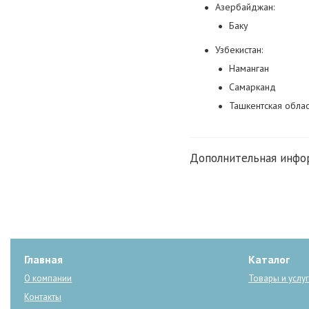
Азербайджан:
Баку
Узбекистан:
Наманган
Самарканд
Ташкентская облас
Главная
Каталог
О компании
Товары и услу
Контакты