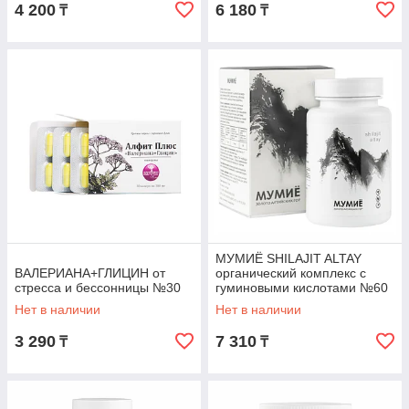
4 200
6 180
₸
₸
МУМИЁ SHILAJIT ALTAY
ВАЛЕРИАНА+ГЛИЦИН от
органический комплекс с
стресса и бессонницы №30
гуминовыми кислотами №60
Нет в наличии
Нет в наличии
3 290
7 310
₸
₸