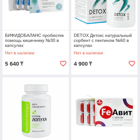
БИФИДОБАЛАНС пробиотик
DETOX Детокс натуральный
помощь кишечнику №30 в
сорбент с пектином №60 в
капсулах
капсулах
Нет в наличии
Нет в наличии
5 640
4 900
₸
₸