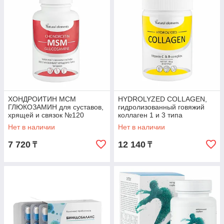
ХОНДРОИТИН МСМ
HYDROLYZED COLLAGEN,
ГЛЮКОЗАМИН для суставов,
гидролизованный говяжий
хрящей и связок №120
коллаген 1 и 3 типа
Нет в наличии
Нет в наличии
7 720
12 140
₸
₸