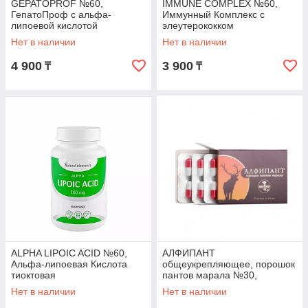
GEPATOPROF №60,
IMMUNE COMPLEX №60,
ГепатоПроф с альфа-
Иммунный Комплекс с
липоевой кислотой
элеутерококком
Нет в наличии
Нет в наличии
4 900
3 900
₸
₸
ALPHA LIPOIC ACID №60,
АЛФИПАНТ
Альфа-липоевая Кислота
общеукрепляющее, порошок
тиоктовая
пантов марала №30,
Нет в наличии
Нет в наличии