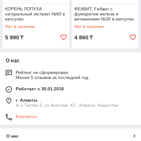
КОРЕНЬ ЛОПУХА
ФЕАВИТ, FeАвит с
натуральный экстракт №60 в
фумаратом железа и
капсулах
витаминами №30 в капсулах
Нет в наличии
Нет в наличии
5 990
4 860
₸
₸
О нас
Рейтинг не сформирован
Менее 5 отзывов за последний год
Работает с 30.01.2016
г. Алматы
м-н Тастак-3, ул.Аносова, 42 , Алматы, Казахстан
Контакты
О нас