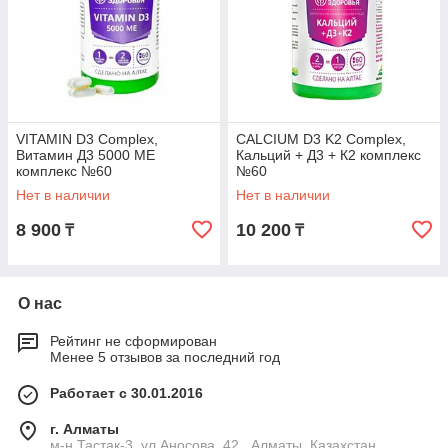
VITAMIN D3 Complex,
СALCIUM D3 K2 Complex,
Витамин Д3 5000 МЕ
Кальций + Д3 + К2 комплекс
комплекс №60
№60
Нет в наличии
Нет в наличии
8 900
10 200
₸
₸
О нас
Рейтинг не сформирован
Менее 5 отзывов за последний год
Работает с 30.01.2016
г. Алматы
м-н Тастак-3, ул.Аносова, 42 , Алматы, Казахстан