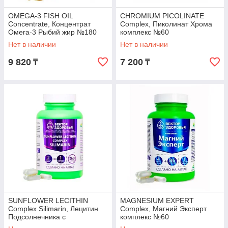
OMEGA-3 FISH OIL
CHROMIUM PICOLINATE
Concentrate, Концентрат
Complex, Пиколинат Хрома
Омега-3 Рыбий жир №180
комплекс №60
Нет в наличии
Нет в наличии
9 820
7 200
₸
₸
SUNFLOWER LECITHIN
MAGNESIUM EXPERT
Complex Silimarin, Лецитин
Complex, Магний Эксперт
Подсолнечника с
комплекс №60
Силимарином №60