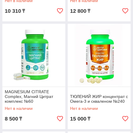
Нет в наличии
Нет в наличии
10 310
12 800
₸
₸
MAGNESIUM CITRATE
Сomplex, Магний Цитрат
ТЮЛЕНИЙ ЖИР концентрат с
комплекс №60
Омега-3 и скваленом №240
Нет в наличии
Нет в наличии
8 500
15 000
₸
₸