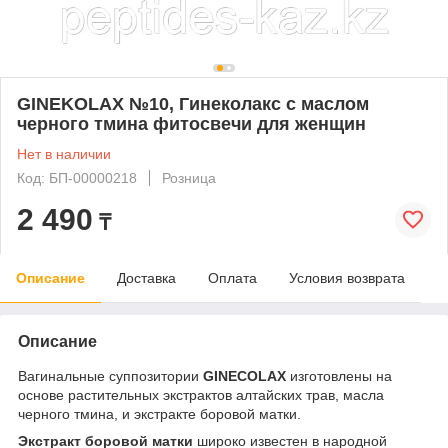
GINEKOLAX №10, Гинеколакс с маслом
черного тмина фитосвечи для женщин
Нет в наличии
Код: БП-00000218
Розница
2 490
₸
Описание
Доставка
Оплата
Условия возврата
Описание
Вагинальные суппозитории
GINECOLAX
изготовлены на
основе растительных экстрактов алтайских трав, масла
черного тмина, и экстракте боровой матки.
Экстракт боровой матки
широко известен в народной