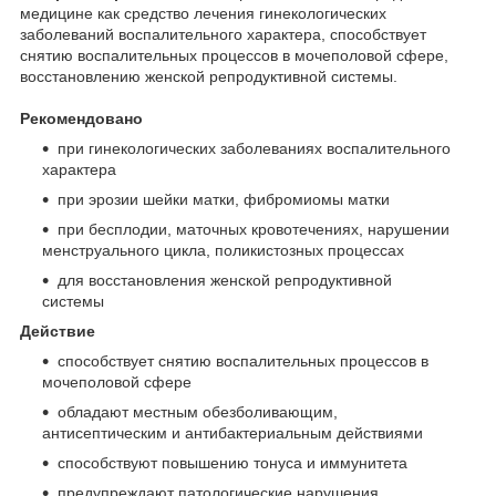
медицине как средство лечения гинекологических
заболеваний воспалительного характера, способствует
снятию воспалительных процессов в мочеполовой сфере,
восстановлению женской репродуктивной системы.
Рекомендовано
при гинекологических заболеваниях воспалительного
характера
при эрозии шейки матки, фибромиомы матки
при бесплодии, маточных кровотечениях, нарушении
менструального цикла, поликистозных процессах
для восстановления женской репродуктивной
системы
Действие
способствует снятию воспалительных процессов в
мочеполовой сфере
обладают местным обезболивающим,
антисептическим и антибактериальным действиями
способствуют повышению тонуса и иммунитета
предупреждают патологические нарушения