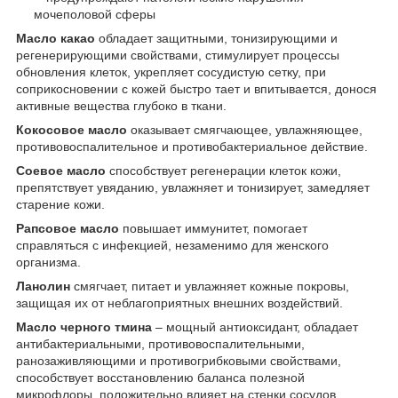
мочеполовой сферы
Масло какао
обладает защитными, тонизирующими и
регенерирующими свойствами, стимулирует процессы
обновления клеток, укрепляет сосудистую сетку, при
соприкосновении с кожей быстро тает и впитывается, донося
активные вещества глубоко в ткани.
Кокосовое масло
оказывает смягчающее, увлажняющее,
противовоспалительное и противобактериальное действие.
Соевое масло
способствует регенерации клеток кожи,
препятствует увяданию, увлажняет и тонизирует, замедляет
старение кожи.
Рапсовое масло
повышает иммунитет, помогает
справляться с инфекцией, незаменимо для женского
организма.
Ланолин
смягчает, питает и увлажняет кожные покровы,
защищая их от неблагоприятных внешних воздействий.
Масло черного тмина
– мощный антиоксидант, обладает
антибактериальными, противовоспалительными,
ранозаживляющими и противогрибковыми свойствами,
способствует восстановлению баланса полезной
микрофлоры, положительно влияет на стенки сосудов,