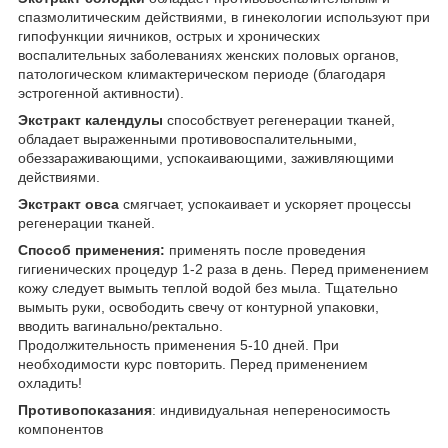
спазмолитическим действиями, в гинекологии используют при
гипофункции яичников, острых и хронических
воспалительных заболеваниях женских половых органов,
патологическом климактерическом периоде (благодаря
эстрогенной активности).
Экстракт календулы
способствует регенерации тканей,
обладает выраженными противовоспалительными,
обеззараживающими, успокаивающими, заживляющими
действиями.
Экстракт овса
смягчает, успокаивает и ускоряет процессы
регенерации тканей.
Способ применения:
применять после проведения
гигиенических процедур 1-2 раза в день. Перед применением
кожу следует вымыть теплой водой без мыла. Тщательно
вымыть руки, освободить свечу от контурной упаковки,
вводить вагинально/ректально.
Продолжительность примен
ения 5-10 дней. При
необходимости курс повторить. Перед применением
охладить!
Противопоказания
: индивидуальная непереносимость
компонентов