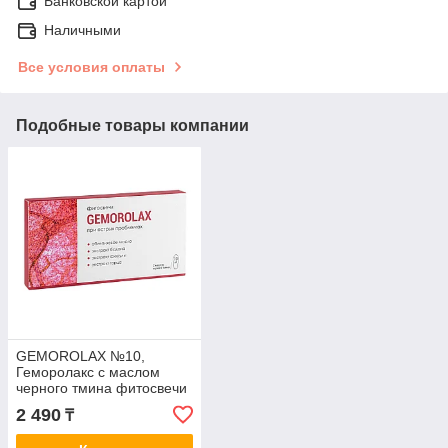
Банковской картой
Наличными
Все условия оплаты
Подобные товары компании
GEMOROLAX №10,
Геморолакс с маслом
черного тмина фитосвечи
при геморрое
2 490
₸