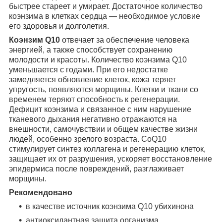
быстрее стареет и умирает. Достаточное количество
коэнзима в клетках сердца — необходимое условие
его здоровья и долголетия.
Коэнзим Q10
отвечает за обеспечение человека
энергией, а также способствует сохранению
молодости и красоты. Количество коэнзима Q10
уменьшается с годами. При его недостатке
замедляется обновление клеток, кожа теряет
упругость, появляются морщины. Клетки и ткани со
временем теряют способность к регенерации.
Дефицит коэнзима и связанное с ним нарушение
тканевого дыхания негативно отражаются на
внешности, самочувствии и общем качестве жизни
людей, особенно зрелого возраста. CoQ10
стимулирует синтез коллагена и регенерацию клеток,
защищает их от разрушения, ускоряет восстановление
эпидермиса после повреждений, разглаживает
морщины.
Рекомендовано
в качестве источник коэнзима Q10 убихинона
антиоксидантная защита организма