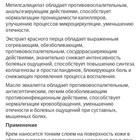
Метилсалицилат обладает противовоспалительным,
анальгезирующим действиями, способствует
нормализации проницаемости капилляров,
улучшению процессов микроциркуляции, уменьшению
отечности.
Экстракт красного перца обладает выраженным
согревающим, обезболивающим,
противовоспалительным, сосудорасширяющим
действиями, значительно снижает интенсивность
болевых ощущений, способствует повышению синтеза
коллагенозы и простагландинов, блокирующих боль и
снижающих проявления процесса воспаления.
Масло эвкалипта обладает противовоспалительным,
антисептическим, легким обезболивающим
противоинфекционным действием, способствует
нормализации кровообращения, уменьшению
отечности и болевых ощущений при суставных,
мышечных болях.
Применение
Крем наносится тонким слоем на поверхность кожи в