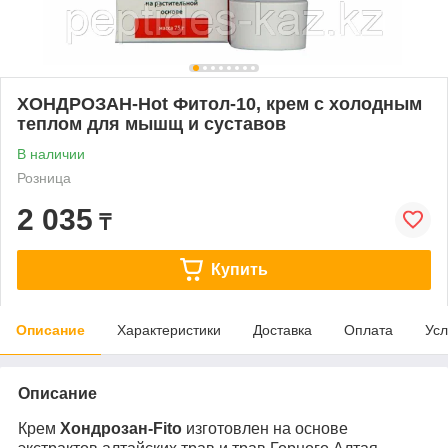
ХОНДРОЗАН-Hot Фитол-10, крем с холодным
теплом для мышщ и суставов
В наличии
Розница
2 035
₸
Купить
Описание
Характеристики
Доставка
Оплата
Усл
Описание
Крем
Хондрозан-Fito
изготовлен на основе