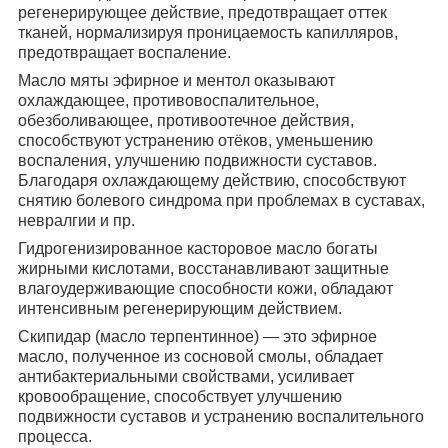
регенерирующее действие, предотвращает оттек
тканей, нормализируя проницаемость капилляров,
предотвращает воспаление.
Масло мяты эфирное и ментол оказывают
охлаждающее, противовоспалительное,
обезболивающее, противоотечное действия,
способствуют устранению отёков, уменьшению
воспаления, улучшению подвижности суставов.
Благодаря охлаждающему действию, способствуют
снятию болевого синдрома при проблемах в суставах,
невралгии и пр.
Гидрогенизированное касторовое масло богаты
жирными кислотами, восстанавливают защитные
влагоудерживающие способности кожи, обладают
интенсивным регенерирующим действием.
Скипидар (масло терпентинное) — это эфирное
масло, полученное из сосновой смолы, обладает
антибактериальными свойствами, усиливает
кровообращение, способствует улучшению
подвижности суставов и устранению воспалительного
процесса.