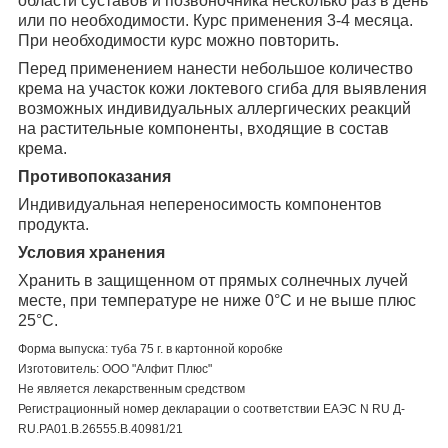
области суставов и позвоночника несколько раз в день
или по необходимости. Курс применения 3-4 месяца.
При необходимости курс можно повторить.
Перед применением нанести небольшое количество
крема на участок кожи локтевого сгиба для выявления
возможных индивидуальных аллергических реакций
на растительные компоненты, входящие в состав
крема.
Противопоказания
Индивидуальная непереносимость компонентов
продукта.
Услов
ия хранения
Хранить
в защищенном от прямых солнечных лучей
месте, при температуре не ниже 0°С и не выше плюс
25°С.
Форма выпуска: туба 75 г. в картонной коробке
Изготовитель: ООО "Алфит Плюс"
Не является лекарственным средством
Регистрационный номер декларации о соответствии ЕАЭС N RU Д-
RU.PA01.B.26555.B.40981/21