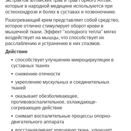
экстрактов алтайских трав и трав Горного Алтая,
которые в народной медицине используются при
остеохондрозе и болях в суставах и позвоночнике.
Разогревающий крем представляет собой средство,
которое отлично стимулирует оборот крови в
мышечной ткани. Эффект "холодного тепла" мягко
воздействует на мышцы, что способствует их
расслаблению и устранению в них спазмов.
Действие
способствует улучшению микроциркуляции в
суставных тканях
снижению отечности
укреплению мускульных и соединительных
тканей
оказывает обезболивающее,
противовоспалительное, охлаждающе-
согревающее действие
снимает воспалительные процессы опорно-
двигательного аппарата
восстанавливает хрящевую ткань, улучшает