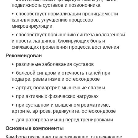
подвижность суставов и позвоночника
способствует нормализации проницаемости
капилляров, улучшению процессов
микроциркуляции
способствует повышению синтеза коллагенозы
и простагландинов, блокирующих боль и
снижающих проявления процесса воспаления
Рекомендован
различные заболевания суставов
болевой синдром и отечность тканей при
подагре, ревматизме и остеохондрозе
артрит, полиартрит, мышечные спазмы
при активных физических нагрузках
при суставном и мышечном ревматизме,
артрите, артрозе, радикулите, остеохондрозе
для разогрева мышц перед тренировками
Основные компоненты
Камфора оказывает раздражающее, отвлекающее,