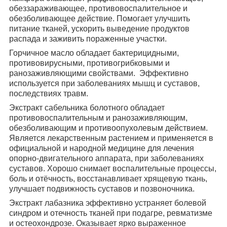
обеззараживающее, противовоспалительное и
обезболивающее действие. Помогает улучшить
питание тканей, ускорить выведение продуктов
распада и заживить пораженные участки.
Горчичное масло обладает бактерицидными,
противовирусными, противогрибковыми и
ранозаживляющими свойствами. Эффективно
используется при заболеваниях мышц и суставов,
последствиях травм.
Экстракт сабельника болотного обладает
противовоспалительным и ранозаживляющим,
обезболивающим и противоопухолевым действием.
Является лекарственным растением и применяется в
официальной и народной медицине для лечения
опорно-двигательного аппарата, при заболеваниях
суставов. Хорошо снимает воспалительные процессы,
боль и отёчность, восстанавливает хрящевую ткань,
улучшает подвижность суставов и позвоночника.
Экстракт лабазника эффективно устраняет болевой
синдром и отечность тканей при подагре, ревматизме
и остеохондрозе. Оказывает ярко выраженное