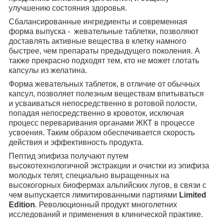
улучшению состояния здоровья.
Сбалансированные ингредиенты и современная
форма выпуска - жевательные таблетки, позволяют
доставлять активные вещества в клетку намного
быстрее, чем препараты предыдущего поколения. А
также прекрасно подходят тем, кто не может глотать
капсулы из желатина.
Форма жевательных таблеток, в отличие от обычных
капсул, позволяет полезным веществам впитываться
и усваиваться непосредственно в ротовой полости,
попадая непосредственно в кровоток, исключая
процесс переваривания органами ЖКТ в процессе
усвоения. Таким образом обеспечивается скорость
действия и эффективность продукта.
Пептид эпифиза получают путем
высокотехнологичной экстракции и очистки из эпифиза
молодых телят, специально выращенных на
высокогорных биофермах альпийских лугов, в связи с
чем выпускается лимитированными партиями
Limited
Edition
.
Революционный продукт многолетних
исследований и применения в клинической практике.