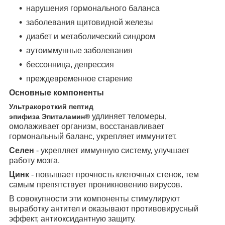
нарушения гормонального баланса
заболевания щитовидной железы
диабет и метаболический синдром
аутоиммунные заболевания
бессонница, депрессия
преждевременное старение
Основные компоненты
Ультракороткий пептид
удлиняет теломеры,
эпифиза Эпиталамин®
омолаживает организм, восстанавливает
гормональный баланс, укрепляет иммунитет.
Селен
- укрепляет иммунную систему, улучшает
работу мозга.
Цинк
- повышает прочность клеточных стенок, тем
самым препятствует проникновению вирусов.
В совокупности эти компоненты стимулируют
выработку антител и оказывают противовирусный
эффект, антиоксидантную защиту.