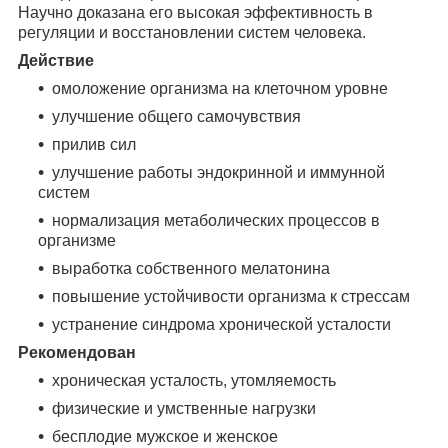
Научно доказана его высокая эффективность в
регуляции и восстановлении систем человека.
Действие
омоложение организма на клеточном уровне
улучшение общего самочувствия
прилив сил
улучшение работы эндокринной и иммунной
систем
нормализация метаболических процессов в
организме
выработка собственного мелатонина
повышение устойчивости организма к стрессам
устранение синдрома хронической усталости
Рекомендован
хроническая усталость, утомляемость
физические и умственные нагрузки
бесплодие мужское и женское