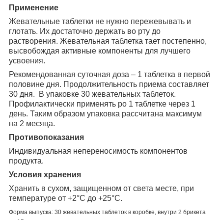
Применение
Жевательные таблетки не нужно пережевывать и
глотать. Их достаточно держать во рту до
растворения. Жевательная таблетка тает постепенно,
высвобождая активные компоненты для лучшего
усвоения.
Рекомендованная суточная доза – 1 таблетка в первой
половине дня. Продолжительность приема составляет
30 дня. В упаковке 30 жевательных таблеток.
Профилактически применять ро 1 таблетке через 1
день. Таким образом упаковка рассчитана максимум
на 2 месяца.
Противопоказания
Индивидуальная непереносимость компонентов
продукта.
Условия хранения
Хранить в сухом, защищенном от света месте, при
температуре от +2°С до +25°С.
Форма выпуска: 30 жевательных таблеток в коробке, внутри 2 брикета