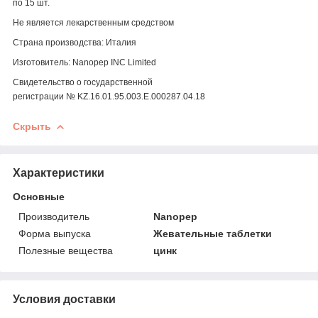
по 15 шт.
Не является лекарственным средством
Страна производства: Италия
Изготовитель: Nanopep INC Limited
Свидетельство о государственной
регистрации
№ KZ.16.01.95.003.Е.000287.04.18
Скрыть
Характеристики
Основные
Производитель
Nanopep
Форма выпуска
Жевательные таблетки
Полезные вещества
цинк
Условия доставки