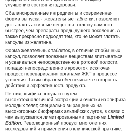
улучшению состояния здоровья.
Сбалансированные ингредиенты и современная
форма выпуска - жевательные таблетки, позволяют
доставлять активные вещества в клетку намного
быстрее, чем препараты предыдущего поколения. А
также прекрасно подходят тем, кто не может глотать
капсулы из желатина.
Форма жевательных таблеток, в отличие от обычных
капсул, позволяет полезным веществам впитываться
и усваиваться непосредственно в ротовой полости,
попадая непосредственно в кровоток, исключая
процесс переваривания органами ЖКТ в процессе
усвоения. Таким образом обеспечивается скорость
действия и эффективность продукта.
Пептид эпифиза получают путем
высокотехнологичной экстракции и очистки из эпифиза
молодых телят, специально выращенных на
высокогорных биофермах альпийских лугов, в связи с
чем выпускается лимитированными партиями
Limited
Edition
.
Революционный продукт многолетних
исследований и применения в клинической практике.