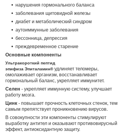
нарушения гормонального баланса
заболевания щитовидной железы
диабет и метаболический синдром
аутоиммунные заболевания
бессонница, депрессия
преждевременное старение
Основные компоненты
Ультракороткий пептид
удлиняет теломеры,
эпифиза Эпиталамин®
омолаживает организм, восстанавливает
гормональный баланс, укрепляет иммунитет.
Селен
- укрепляет иммунную систему, улучшает
работу мозга.
Цинк
- повышает прочность клеточных стенок, тем
самым препятствует проникновению вирусов.
В совокупности эти компоненты стимулируют
выработку антител и оказывают противовирусный
эффект, антиоксидантную защиту.