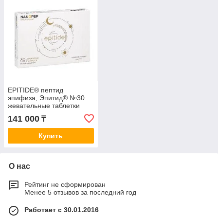
EPITIDE® пептид
эпифиза, Эпитид® №30
жевательные таблетки
141 000
₸
Купить
О нас
Рейтинг не сформирован
Менее 5 отзывов за последний год
Работает с 30.01.2016