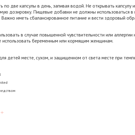
 по две капсулы в день, запивая водой. Не открывать капсулу и
ую дозировку. Пищевые добавки не должны использоваться в 
. Важно иметь сбалансированное питание и вести здоровый обр
льзовать в случае повышенной чувствительности или аллергии н
т использовать беременным или кормящим женщинам.
ля детей месте, сухом, и защищенном от света месте при темп
l
mited
редством