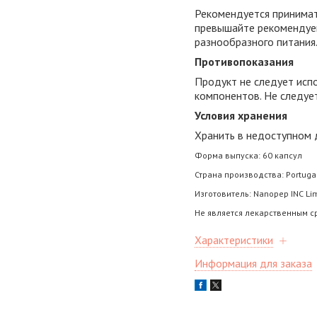
Рекомендуется принимать
превышайте рекомендуем
разнообразного питания
Противопоказания
Продукт не следует испо
компонентов. Не следуе
Условия хранения
Хранить в недоступном д
Форма выпуска: 60 капсул
Страна производства: Portuga
Изготовитель: Nanopep INC Li
Не является лекарственным с
Характеристики
Информация для заказа