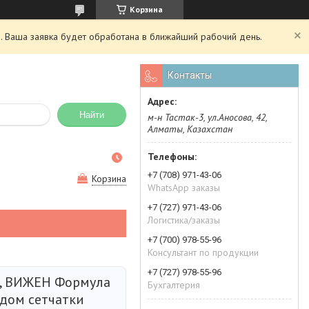
Корзина
. Ваша заявка будет обработана в ближайший рабочий день.
Контакты
Найти
м-н Тастак-3, ул.Аносова, 42,
Алматы, Казахстан
+7 (708) 971-43-06
Корзина
WhatsApp заказы
+7 (727) 971-43-06
Логистика/заказы
+7 (700) 978-55-96
Консультант по продукции
+7 (727) 978-55-96
a, ВИЖЕН Формула
Бухгалтерия
дом сетчатки