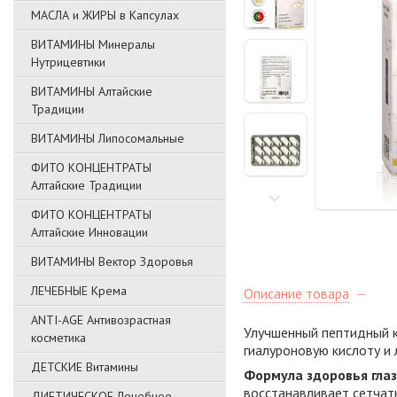
МАСЛА и ЖИРЫ в Капсулах
ВИТАМИНЫ Минералы
Нутрицевтики
ВИТАМИНЫ Алтайские
Традиции
ВИТАМИНЫ Липосомальные
ФИТО КОНЦЕНТРАТЫ
Алтайские Традиции
ФИТО КОНЦЕНТРАТЫ
Алтайские Инновации
ВИТАМИНЫ Вектор Здоровья
ЛЕЧЕБНЫЕ Крема
Описание товара
ANTI-AGE Антивозрастная
Улучшенный пептидный к
косметика
гиалуроновую кислоту и 
ДЕТСКИЕ Витамины
Формула здоровья глаз
восстанавливает сетчатк
ДИЕТИЧЕСКОЕ Лечебное