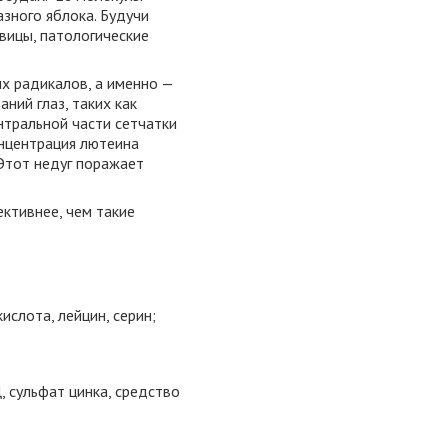
зного яблока. Будучи
вицы, патологические
х радикалов, а именно —
ний глаз, таких как
нтральной части сетчатки
онцентрация лютеина
 Этот недуг поражает
ктивнее, чем такие
ислота, лейцин, серин;
, сульфат цинка, средство