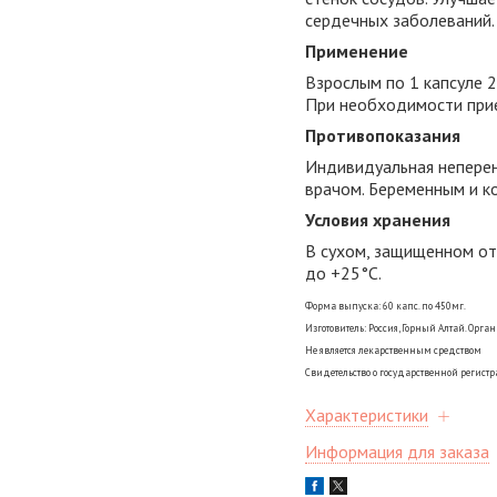
сердечных заболеваний.
Применение
Взрослым по 1 капсуле 2
При необходимости при
Противопоказания
Индивидуальная неперен
врачом. Беременным и 
Условия хранения
В сухом, защищенном от
до +25°С.
Форма выпуска: 60 капс. по 450мг.
Изготовитель: Россия, Горный Алтай. Ор
Не является лекарственным средством
Свидетельство о государственной регистр
Характеристики
Информация для заказа