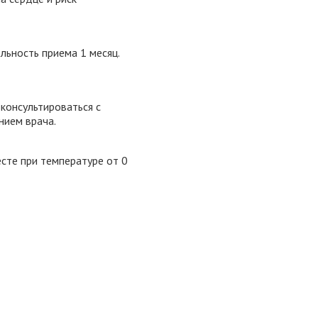
льность приема 1 месяц.
консультироваться с
нием врача.
сте при температуре от 0