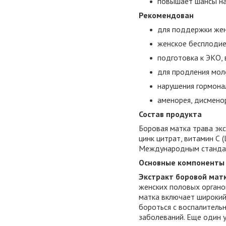
повышает шансы на
Рекомендован
для поддержки жен
женское бесплодие
подготовка к ЭКО,
для продления моло
нарушения гормона
аменорея, дисмено
Состав продукта
Боровая матка трава экс
цинк цитрат, витамин С 
Международным стандар
Основные компоненты
Экстракт боровой мат
женских половых органо
матка включает широкий
бороться с воспалитель
заболеваний. Еще один 