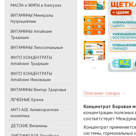
МАСЛА и ЖИРЫ в Капсулах
ВИТАМИНЫ Минералы
Нутрицевтики
ВИТАМИНЫ Алтайские
Традиции
ВИТАМИНЫ Липосомальные
ФИТО КОНЦЕНТРАТЫ
Алтайские Традиции
ФИТО КОНЦЕНТРАТЫ
Алтайские Инновации
ВИТАМИНЫ Вектор Здоровья
Описание товара
ЛЕЧЕБНЫЕ Крема
Концентрат Боровая м
ANTI-AGE Антивозрастная
концентрации полезных в
косметика
соответствует Междуна
ДЕТСКИЕ Витамины
Концентрат применяется
системы, гормональных 
ДИЕТИЧЕСКОЕ Лечебное