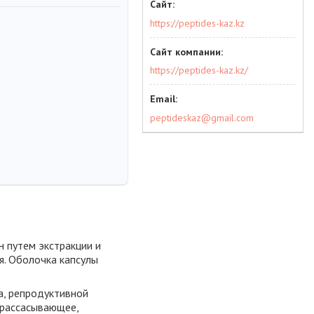
https://peptides-kaz.kz
https://peptides-kaz.kz/
peptideskaz@gmail.com
н путем экстракции и
я. Оболочка капсулы
а, репродуктивной
 рассасывающее,