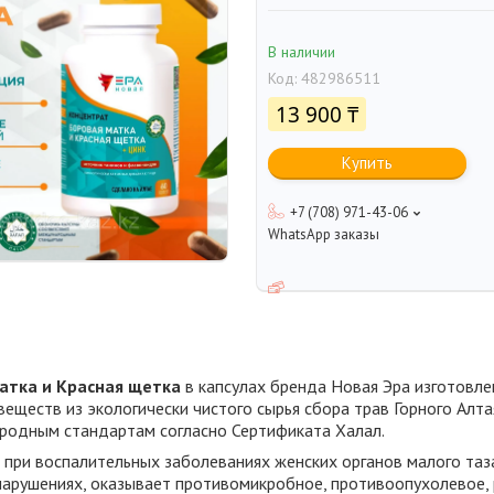
В наличии
Код:
482986511
13 900 ₸
Купить
+7 (708) 971-43-06
WhatsApp заказы
атка и Красная щетка
в капсулах бренда Новая Эра изготовле
еществ из экологически чистого сырья сбора трав Горного Алта
родным стандартам согласно Сертификата Халал.
 при воспалительных заболеваниях женских органов малого таз
нарушениях, оказывает противомикробное, противоопухолевое,