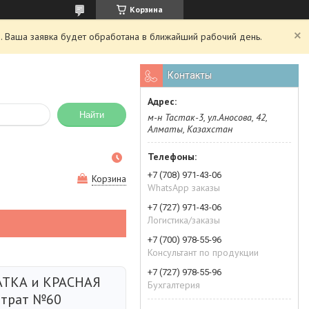
Корзина
. Ваша заявка будет обработана в ближайший рабочий день.
Контакты
Найти
м-н Тастак-3, ул.Аносова, 42,
Алматы, Казахстан
+7 (708) 971-43-06
Корзина
WhatsApp заказы
+7 (727) 971-43-06
Логистика/заказы
+7 (700) 978-55-96
Консультант по продукции
+7 (727) 978-55-96
АТКА и КРАСНАЯ
Бухгалтерия
нтрат №60