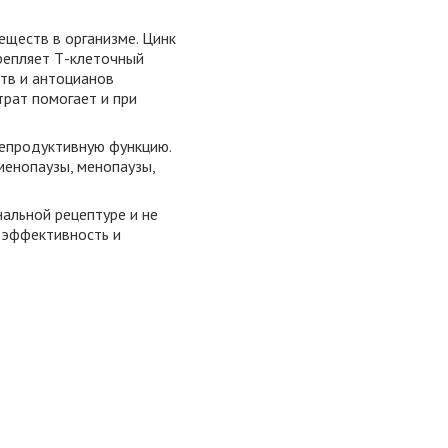
ществ в организме. Цинк
крепляет Т-клеточный
тв и антоцианов
рат помогает и при
репродуктивную функцию.
менопаузы, менопаузы,
альной рецептуре и не
 эффективность и