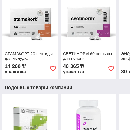
СТАМАКОРТ 20 пептиды
СВЕТИНОРМ 60 пептиды
ЭНД
для желудка
для печени
эпи
14 260
40 365
₸/
₸/
30 
упаковка
упаковка
Подобные товары компании