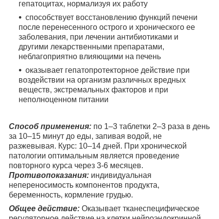
гепатоцитах, нормализуя их работу
способствует восстановлению функций печени
после перенесенного острого и хронического ее
заболевания, при лечении антибиотиками и
другими лекарственными препаратами,
неблагоприятно влияющими на печень
оказывает гепатопротекторное действие при
воздействии на организм различных вредных
веществ, экстремальных факторов и при
неполноценном питании
Способ применения:
по 1–3 таблетки 2–3 раза в день
за 10–15 минут до еды, запивая водой, не
разжевывая. Курс: 10–14 дней. При хронической
патологии оптимальным является проведение
повторного курса через 3-6 месяцев.
Противопоказания:
индивидуальная
непереносимость компонентов продукта,
беременность, кормление грудью.
Общее действие:
Оказывает тканеспецифическое
регуляторное действие на клетки нейроэндокринной