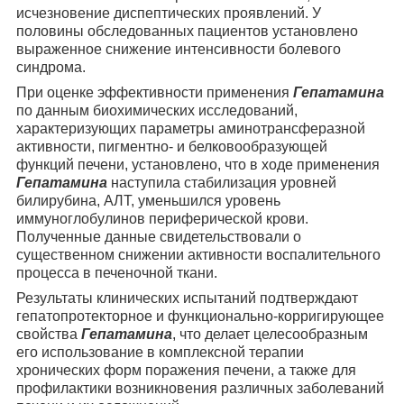
исчезновение диспептических проявлений. У
половины обследованных пациентов установлено
выраженное снижение интенсивности болевого
синдрома.
При оценке эффективности применения
Гепатамина
по данным биохимических исследований,
характеризующих параметры аминотрансферазной
активности, пигментно- и белковообразующей
функций печени, установлено, что в ходе применения
Гепатамина
наступила стабилизация уровней
билирубина, АЛТ, уменьшился уровень
иммуноглобулинов периферической крови.
Полученные данные свидетельствовали о
существенном снижении активности воспалительного
процесса в печеночной ткани.
Результаты клинических испытаний подтверждают
гепатопротекторное и функционально-корригирующее
свойства
Гепатамина
, что делает целесообразным
его использование в комплексной терапии
хронических форм поражения печени, а также для
профилактики возникновения различных заболеваний