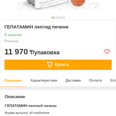
ГЕПАТАМИН пептид печени
В наличии
Розница
11 970
₸/упаковка
Купить
Описание
Характеристики
Доставка
Оплата
Усл
Описание
ГЕПАТАМИН пептид печени
Форма выпуска: 40 таблеток