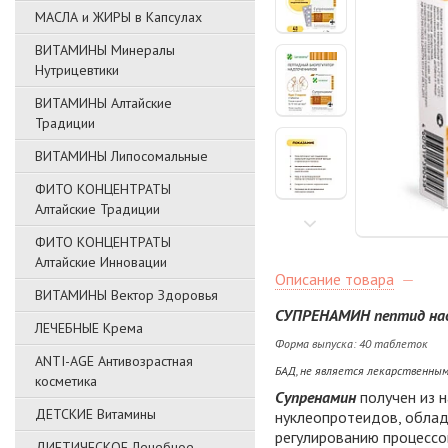
МАСЛА и ЖИРЫ в Капсулах
ВИТАМИНЫ Минералы
Нутрицевтики
ВИТАМИНЫ Алтайские
Традиции
ВИТАМИНЫ Липосомальные
ФИТО КОНЦЕНТРАТЫ
Алтайские Традиции
ФИТО КОНЦЕНТРАТЫ
Алтайские Инновации
Описание товара
ВИТАМИНЫ Вектор Здоровья
СУПРЕНАМИН пептид на
ЛЕЧЕБНЫЕ Крема
Форма выпуска: 40 таблеток
ANTI-AGE Антивозрастная
БАД, не является лекарственны
косметика
Супренамин
получен из 
ДЕТСКИЕ Витамины
нуклеопротеидов, облад
регулированию процессо
ДИЕТИЧЕСКОЕ Лечебное