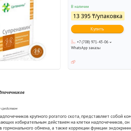
В наличии
13 395 ₸/упаковка
Купить
+7 (708) 971-43-06
WhatsApp заказы
дпочечников
м средством
надпочечников крупного рогатого скота, представляет собой ко
ающих избирательным действием на клетки надпочечников, он
в гормонального обмена, а также коррекции функции эндокринн