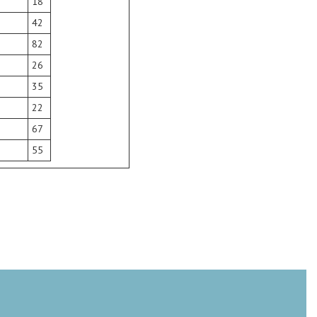
18
42
82
26
35
22
67
55