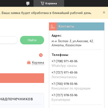
Корзина
. Ваша заявка будет обработана в ближайший рабочий день.
Контакты
Найти
м-н Тастак-3, ул.Аносова, 42,
Алматы, Казахстан
+7 (708) 971-43-06
Корзина
WhatsApp заказы
+7 (727) 971-43-06
Логистика/заказы
+7 (700) 978-55-96
Консультант по продукции
+7 (727) 978-55-96
надпочечников
Бухгалтерия