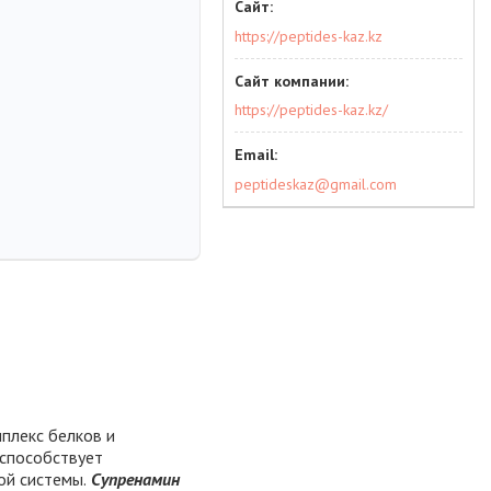
https://peptides-kaz.kz
https://peptides-kaz.kz/
peptideskaz@gmail.com
мплекс белков и
 способствует
ой системы.
Супренамин