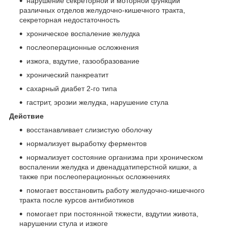
нарушение секреторной и моторной функций
различных отделов желудочно-кишечного тракта,
секреторная недостаточность
хроническое воспаление желудка
послеоперационные осложнения
изжога, вздутие, газообразование
хронический панкреатит
сахарный диабет 2-го типа
гастрит
,
эрозии желудка
,
нарушение стула
Действие
восстанавливает слизистую оболочку
нормализует выработку ферментов
нормализует состояние организма при хроническом
воспалении желудка и двенадцатиперстной кишки, а
также при послеоперационных осложнениях
помогает восстановить работу желудочно-кишечного
тракта после курсов антибиотиков
помогает при постоянной тяжести, вздутии живота,
нарушении стула и изжоге