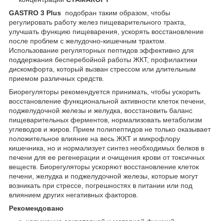
GASTRO 3 Plus
подобран таким образом, чтобы
регулировать работу желез пищеварительного тракта,
улучшать функцию пищеварения, ускорять восстановление
после проблем с желудочно-кишечным трактом.
Использование регуляторных пептидов эффективно для
поддержания бесперебойной работы ЖКТ, профилактики
дискомфорта, который вызван стрессом или длительным
приемом различных средств.
Биорегуляторы рекомендуется принимать, чтобы ускорить
восстановление функциональной активности клеток печени,
поджелудочной железы и желудка, восстановить баланс
пищеварительных ферментов, нормализовать метаболизм
углеводов и жиров. Прием полипептидов не только оказывает
положительное влияние на весь ЖКТ и микрофлору
кишечника, но и нормализует синтез необходимых белков в
печени для ее регенерации и очищения крови от токсичных
веществ. Биорегуляторы ускоряют восстановление клеток
печени, желудка и поджелудочной железы, которые могут
возникать при стрессе, погрешностях в питании или под
влиянием других негативных факторов.
Рекомендовано