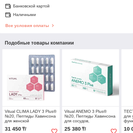
Банковской картой
Наличными
Все условия оплаты
Подобные товары компании
Vitual CLIMA LADY 3 Plus®
Vitual ANEMO 3 Plus®
ТЕС
№20, Пептиды Хавинсона
№20, Пептиды Хавинсона
для 
для женской
для сосудов,
функ
гормональной системы
кроветворения и
31 450
25 380
10 
₸/
₸/
иммунитета