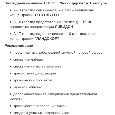
Пептидный комплекс POLO 3 Plus содержит в 1 капсуле
А-13 (пептид семенников) – 10 мг – аналогично
концентрации
ТЕСТОЛУТЕН
А-16 (пептид предстательной железы) – 10 мг –
аналогично концентрации
ЛИБИДОН
А-17 (пептид надпочечников) – 10 мг – аналогично
концентрации
ГЛАНДОКОРТ
Рекомендовано
профилактика заболеваний мужской половой сферы
снижение либидо
снижение качества эякулята
эректильная дисфункция
хронический простатит
мужской климакс
доброкачественная гиперплазия предстательной
железы
хроническое воспаление яичек
синдром усталых надпочечников